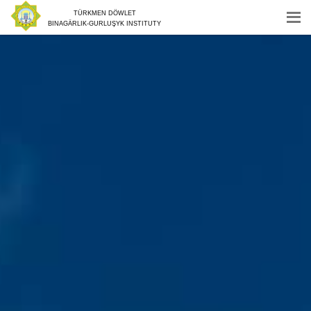
TÜRKMEN DÖWLET
BINAGÄRLIK-GURLUŞYK INSTITUTY