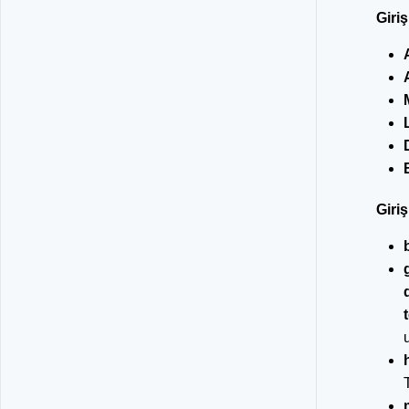
Giri
Giri