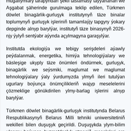
mugallymlary tarapyndan şekil taslamasy taýýarlanan we
Aşgabat şäherinde gurulmaga teklip edilen, Türkmen
döwlet binagärlik-gurluşyk institutynyň täze binalar
toplumynyň gurluşyk işleriniň tamamlaýjy tapgyry ýokary
depginde alnyp barylýar, institutyň täze binasynyň 2026-
njy ýylyň sentýabr aýynda açylmagyna garaşylýar.
Institutda ekologiýa we tebigy serişdeleri aýawly
peýdalanmak, energetika, himiýa tehnologiýalary we
bäsleşige ukyply täze önümleri öndürmek, gurluşyk,
binagärlik we seýsmiki, maglumat we maglumat
tehnologiýalary ýaly ýurdumyzda ylmyň ileri tutulýan
ugurlary boýunça önümçilikleriň wajyp meselelerini
çözmeklige gönükdirilen ylmy-barlag işlerini alnyp
barylýar.
Türkmen döwlet binagärlik-gurluşyk institutynda Belarus
Respublikasynyň Belarus Milli tehniki uniwersitetiniň
wekilleri bilen duşuşyk geçirildi. Duşuşykda ylym-bilim