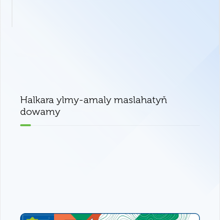
Halkara ylmy-amaly maslahatyň
dowamy