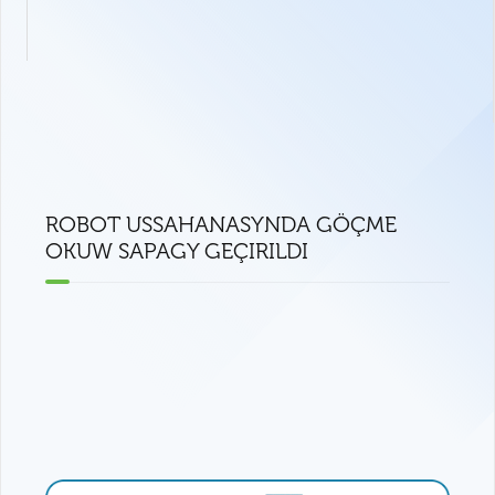
ROBOT USSAHANASYNDA GÖÇME
OKUW SAPAGY GEÇIRILDI