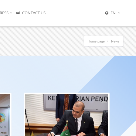
RESS
CONTACT US
EN
Home page
News