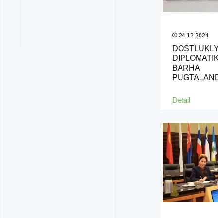
24.12.2024
DOSTLUKLY
DIPLOMATI
BARHA
PUGTALAN
Detail