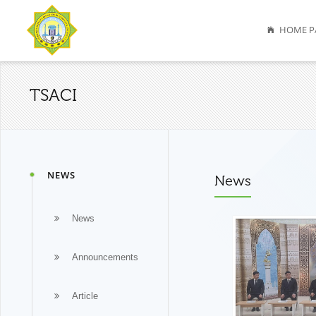
HOME P
TSACI
NEWS
News
News
Announcements
Article