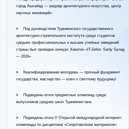
город Ашхабад — шедевр архитектурного искусства, центр
научных инноваций»
Под руководством Туркменского государственного
архитектурно-строительного института среди студентов
средних профессиональных и высших учебных заведений
страны был проведен конкурс Хакатон «IT-Zehin: Sanly Synag
— 2026»
Квалифицированная молодежь — прочный фундамент
государства, мастерство — ключ к светлому будущему!
Подведены итоги предметных олимпиад среди
выпускников средних школ Туркменистана
Подведены итоги V Открытой международной интернет-
олимпиады по дисциплине «Сопротивление материалов»