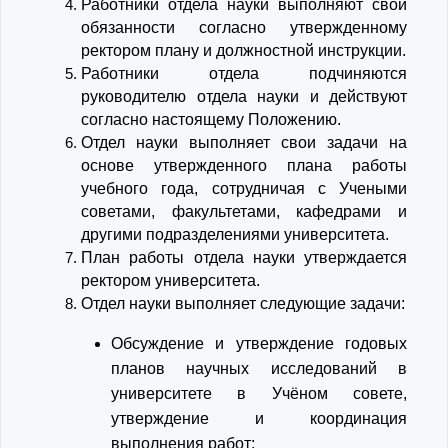
Работники отдела науки выполняют свои
обязанности согласно утвержденному
ректором плану и должностной инструкции.
Работники отдела подчиняются
руководителю отдела науки и действуют
согласно настоящему Положению.
Отдел науки выполняет свои задачи на
основе утвержденного плана работы
учебного года, сотрудничая с Учеными
советами, факультетами, кафедрами и
другими подразделениями университета.
План работы отдела науки утверждается
ректором университета.
Отдел науки выполняет следующие задачи:
Обсуждение и утверждение годовых
планов научных исследований в
университете в Учёном совете,
утверждение и координация
выполнения работ;