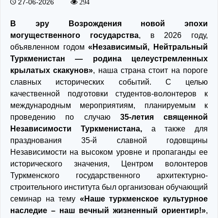
27-06-2026
294
В эру Возрождения новой эпохи
могущественного государства
, в 2026 году,
объявленном годом
«Независимый, Нейтральный
Туркменистан — родина целеустремленных
крылатых скакунов»
, наша страна стоит на пороге
славных исторических событий. С целью
качественной подготовки студентов-волонтеров к
международным мероприятиям, планируемым к
проведению по случаю
35-летия священной
Независимости Туркменистана,
а также для
празднования 35-й славной годовщины
Независимости на высоком уровне и пропаганды ее
исторического значения, Центром волонтеров
Туркменского государственного архитектурно-
строительного института был организован обучающий
семинар на тему
«Наше туркменское культурное
наследие – наш вечный жизненный ориентир!»
,