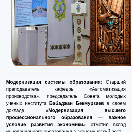
Модернизация системы образования:
Старший
преподаватель кафедры «Автоматизация
производства», председатель Совета молодых
ученых института
Бабаджан Бекмурзаев
в своем
докладе
«Модернизация высшего
профессионального образования — важное
условие развития экономики»
отметил вклад
инновационного образования в экономический рост.