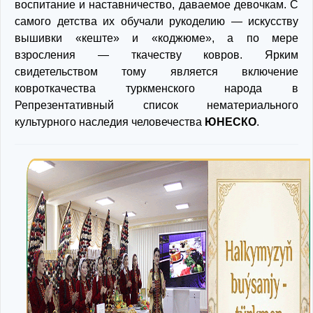
воспитание и наставничество, даваемое девочкам. С
самого детства их обучали рукоделию — искусству
вышивки «кеште» и «коджюме», а по мере
взросления — ткачеству ковров. Ярким
свидетельством тому является включение
ковроткачества туркменского народа в
Репрезентативный список нематериального
культурного наследия человечества
ЮНЕСКО
.