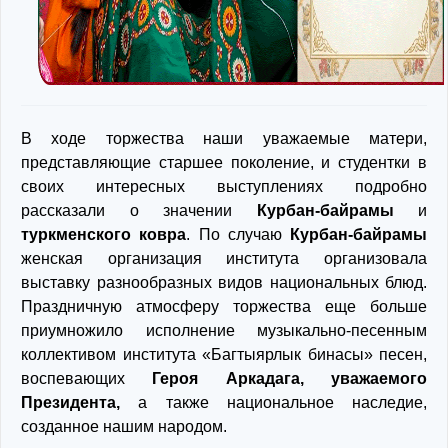
В ходе торжества наши уважаемые матери,
представляющие старшее поколение, и студентки в
своих интересных выступлениях подробно
рассказали о значении
Курбан-байрамы
и
туркменского ковра
. По случаю
Курбан-байрамы
женская организация института организовала
выставку разнообразных видов национальных блюд.
Праздничную атмосферу торжества еще больше
приумножило исполнение музыкально-песенным
коллективом института «Багтыярлык бинасы» песен,
воспевающих
Героя Аркадага, уважаемого
Президента,
а также национальное наследие,
созданное нашим народом.